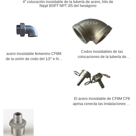
4" colocación inoxidable de la tubería de acero, hilo de
Nippl BSPT NPT JIS del hexágono
Codos inoxidables de las
acero inoxidable femenino CF8M
colocaciones de la tubería de
de la unión de codo del 1/2” e hilo
acero de 4 pulgadas 90 grados y
de CF8 BSPT NPT
45 grados roscados
El acero inoxidable de CF8M CF8
aprisa conecta las instalaciones de
tuberías soldadas con autógena