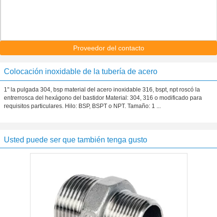
Proveedor del contacto
Colocación inoxidable de la tubería de acero
1" la pulgada 304, bsp material del acero inoxidable 316, bspt, npt roscó la
entrerrosca del hexágono del bastidor Material: 304, 316 o modificado para
requisitos particulares. Hilo: BSP, BSPT o NPT. Tamaño: 1 ...
Usted puede ser que también tenga gusto