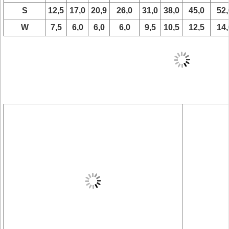
S
12,5
17,0
20,9
26,0
31,0
38,0
45,0
52,
W
7,5
6,0
6,0
6,0
9,5
10,5
12,5
14,