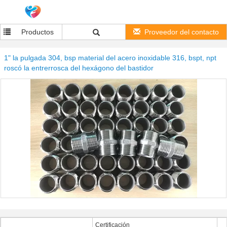
Productos
Proveedor del contacto
1" la pulgada 304, bsp material del acero inoxidable 316, bspt, npt
roscó la entrerrosca del hexágono del bastidor
Certificación