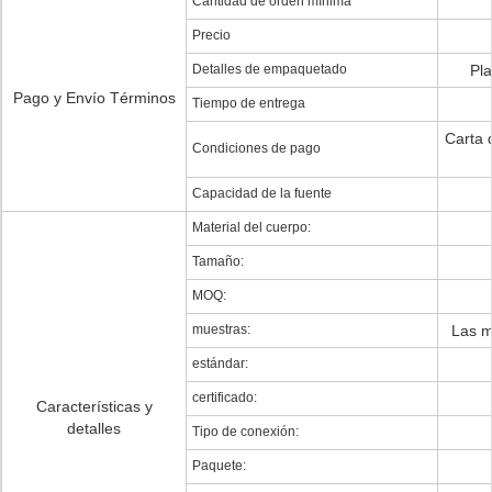
Cantidad de orden mínima
Precio
Detalles de empaquetado
Pl
Pago y Envío Términos
Tiempo de entrega
Carta 
Condiciones de pago
Capacidad de la fuente
Material del cuerpo:
Tamaño:
MOQ:
muestras:
Las m
estándar:
certificado:
Características y
detalles
Tipo de conexión:
Paquete: