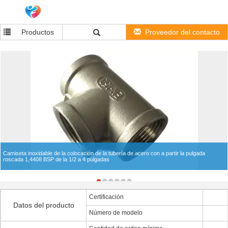
Productos
Proveedor del contacto
Camiseta inoxidable de la colocación de la tubería de acero con a partir la pulgada
roscada 1,4408 BSP de la 1/2 a 4 pulgadas
Certificación
Datos del producto
Número de modelo