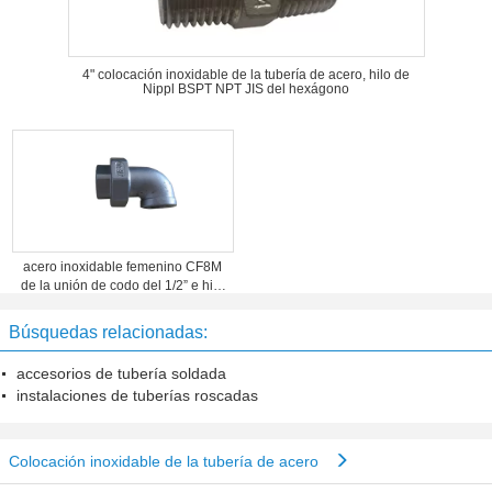
4" colocación inoxidable de la tubería de acero, hilo de
Nippl BSPT NPT JIS del hexágono
acero inoxidable femenino CF8M
de la unión de codo del 1/2” e hilo
de CF8 BSPT NPT
Búsquedas relacionadas:
accesorios de tubería soldada
instalaciones de tuberías roscadas
Colocación inoxidable de la tubería de acero