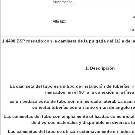
Subproceso:
a
Alta luz:
ins
1,4408 BSP roscado con la
camiseta
de
la
pulgada del 1/2 a del 
1.
Descripción
La camiseta del tubo es un tipo de instalación de tuberías 
mercados, en el 90° a la conexión a la línea 
Es un pedazo corto de tubo con un mercado lateral. La camise
conectar tuberías con un tubo en un de ángulo rec
Las camisetas del tubo son ampliamente utilizadas como instal
de diversos materiales y disponible en diversos t
Las camisetas del tubo se utilizan extensivamente en redes de